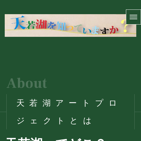
About
天若湖アートプロ
ジェクトとは