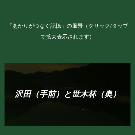
「あかりがつなぐ記憶」の風景（クリック/タップ
で拡大表示されます）
沢田（手前）と世木林（奥）