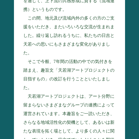
を通じて、上下流の共感形成に資する（流域連
携）というものです。
この間、地元及び流域内外の多くの方のご支
援をいただき、またいろいろな交流が生まれま
した。繰り返し訪れるうちに、私たちの日吉と
天若への思いにもさまざまな変化がありまし
た。
そこで今般、7年間の活動の中での気付きを
踏まえ、趣旨文「天若湖アートプロジェクトの
目指すもの」の改訂を行うことといたしまし
た。
天若湖アートプロジェクトは、アート分野に
留まらないさまざまなグループの連携によって
運営されています。本趣旨をご一読いただき、
さらなる地域活性化の契機として、あるいは新
たな表現を拓く場として、より多くの人々に関