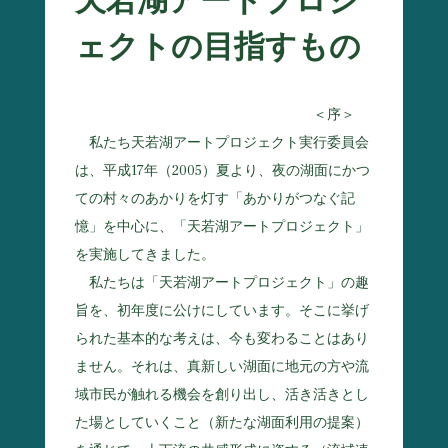
天若湖アートプロジ
ェクトの目指すもの
＜序＞
私たち天若湖アートプロジェクト実行委員会
は、平成17年（2005）夏より、夜の湖面にかつ
ての村々のあかりを灯す「あかりがつなぐ記
憶」を中心に、「天若湖アートプロジェクト」
を実施してきました。
私たちは「天若湖アートプロジェクト」の趣
旨を、初年度に公けにしています。そこに挙げ
られた基本的な考えは、今も変わることはあり
ません。それは、真新しい湖面に地元の方や流
域市民が触れる機会を創り出し、活き活きとし
た場としていくこと（新たな湖面利用の提案）