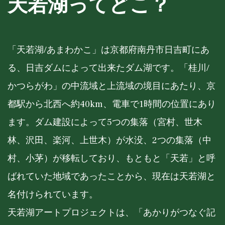
天若湖ってどこ？
「天若湖/あまわかこ」は京都府南丹市日吉町にあ
る、日吉ダムによって出来たダム湖です。「桂川/
かつらがわ」の中流域と上流域の境目にあたり、京
都駅から北西へ約40km、電車で1時間の位置にあり
ます。ダム建設によって5つの集落（宮村、世木
林、沢田、楽河、上世木）が水没、2つの集落（中
村、小茅）が移転しており、もともと「天若」と呼
ばれていた地域であったことから、現在は天若湖と
名付けられています。
天若湖アートプロジェクトは、「あかりがつなぐ記