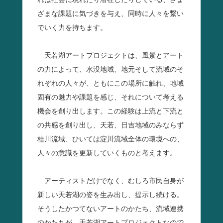
れは社会に現れたり潜在したりしている、さま
ざまな課題に気づきを与え、同時に人々を繋い
でいく力を持ちます。
天若湖アートプロジェクトは、風景とアート
の力によって、水没地域、地元そして流域のそ
れぞれの人々が、ともにこの場所に触れ、地域
固有の魅力や課題を感じ、それについて考える
機会を創り出します。この経験は上流と下流と
の共感を創り出し、天若、日吉地域のみならず
桂川流域、ひいては淀川流域全体の環境への、
人々の意識を更新していくものと考えます。
アーティストだけでなく、むしろ市民自身が
新しい天若湖の姿を生み出し、提示し続ける。
そうしたかつてないアートのかたち、流域連携