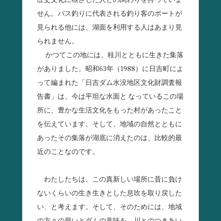
歴史文化に根ざした人との関わりを持っていま
せん。バス釣りに代表される釣り客のボートが
見られる他には、湖面を利用する人はあまり見
られません。
かつてこの地には、桂川とともに生きた集落
がありました。昭和63年（1988）に日吉町によ
って編まれた「日吉ダム水没地区文化財調査報
告書」は、今は平坦な水面と なっているこの場
所に、豊かな生活文化をもった村があったこと
を伝えています。そして、地域の自然とともに
あったその集落が湖底に消えたのは、比較的最
近のことなのです。
わたしたちは、この真新しい場所に昔に負け
ないくらいの生き生きとした息吹を取り戻した
い、と考えます。そして、そのためには、地域